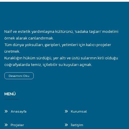
Naif ve estetik yardımlaşma kültürünü, ‘sadaka taşları’ modelini
örnek alarak canlandırmak.
Tüm dünya yoksulları, garipleri, yetimleri için kalıcı projeler
üretmek.
Kuraklığın hüküm sürdüğü, yer altı ve üstü sularının kirli olduğu
coğrafyalarda temiz, içilebilir su kuyuları açmak.
Devamını Oku
MENÜ
Anasayfa
Kurumsal
Projeler
İletişim