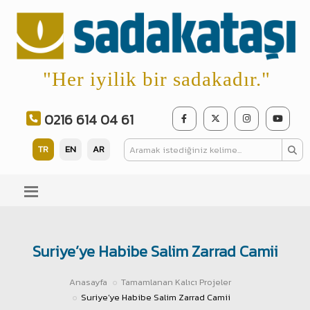
"Her iyilik bir sadakadır."
0216 614 04 61
TR
EN
AR
Suriye’ye Habibe Salim Zarrad Camii
Anasayfa
Tamamlanan Kalıcı Projeler
Suriye’ye Habibe Salim Zarrad Camii