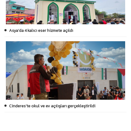
Asya’da 4 kalıcı eser hizmete açıldı
Cinderes’te okul ve ev açılışları gerçekleştirildi