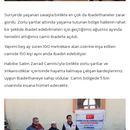
Suriye’de yaşanan savaşla birlikte en çok da ibadethaneler zarar
gördü. Zorlu şartlar altında yaşama tutunan bölge halkının rahat
bir şekilde ibadet edebilmeleri için geçtiğimiz ağustos ayında
temelini attığımız camii ibadete açıldı.
Yapımı beş ay süren 100 metrekare alan üzerine inşa edilen
camide 150 kişi aynı anda ibadet edebiliyor.
Habibe Salim Zarrad Camiisi’yle birlikte zorlu şartlar ve
imkansızlıklar içerisinde hayatta kalmaya çalışan kardeşlerimiz
uygun ibadethaneye sahip oldular. Camii, bölgede 5 bin
civarında insana hizmet edecektir.